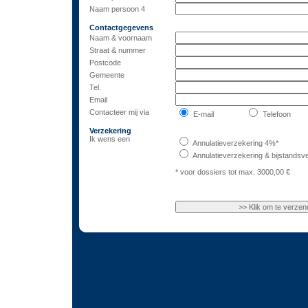
Naam persoon 4
Contactgegevens
Naam & voornaam
Straat & nummer
Postcode
Gemeente
Tel.
Email
Contacteer mij via
E-mail
Telefoon
Verzekering
Ik wens een
Annulatieverzekering 4%*
Annulatieverzekering & bijstandsv
* voor dossiers tot max. 3000,00 €