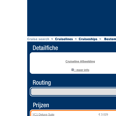
Cruiseline Afbeelding
: meer info
YC1 Deluxe Suite
€ 3.029