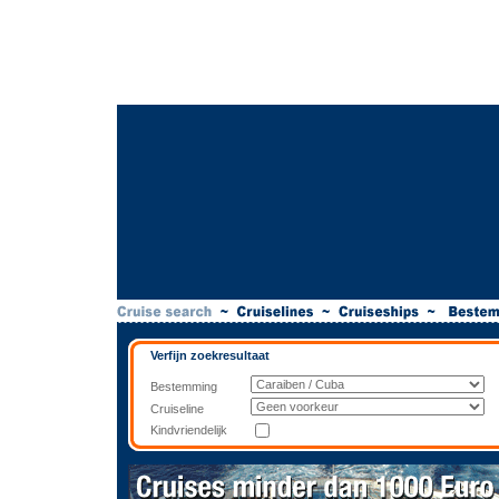
Verfijn zoekresultaat
Bestemming
Cruiseline
Kindvriendelijk