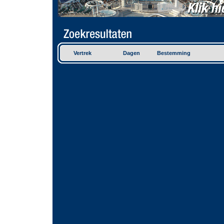
Vertrek
Dagen
Bestemming