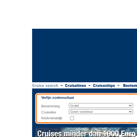
Verfijn zoekresultaat
Bestemming
Cruiseline
Kindvriendelijk