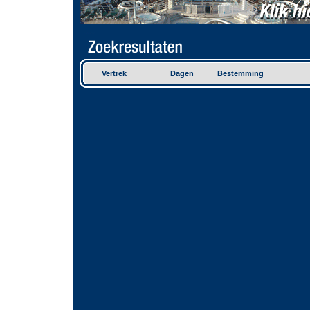
Vertrek
Dagen
Bestemming