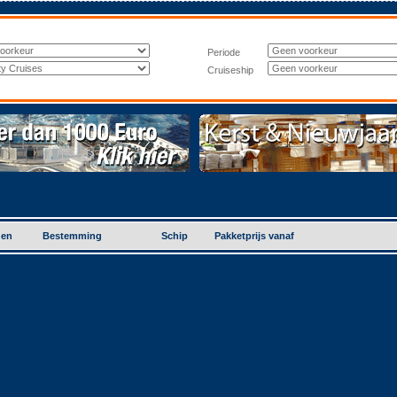
Periode
Cruiseship
gen
Bestemming
Schip
Pakketprijs vanaf