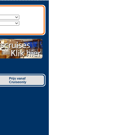
Prijs vanaf
Cruiseonly